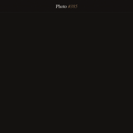
Photo
#385