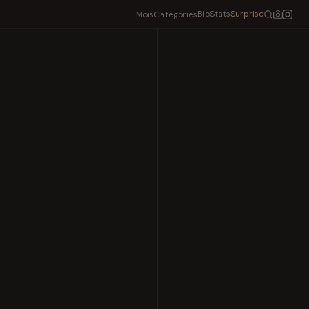
Bio
Stats
Surprise
Mois
Categories