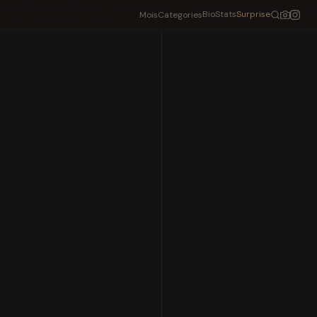
Bio
Stats
Surprise
Mois
Categories