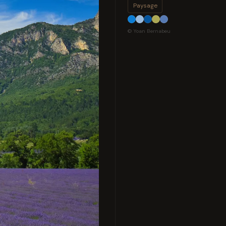
Paysage
© Yoan Bernabeu