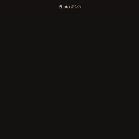
Photo
#386