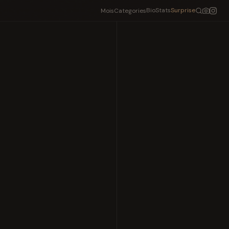
Bio
Stats
Surprise
Mois
Categories