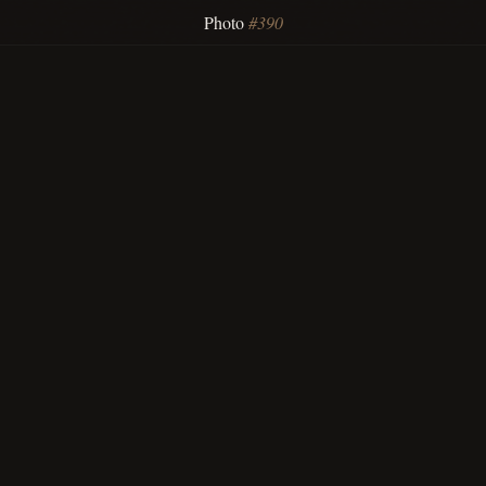
Photo
#390