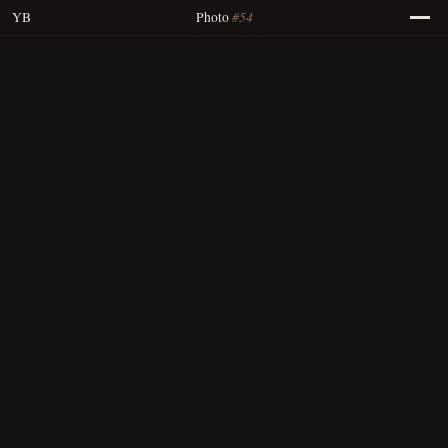
#54
YB
Photo