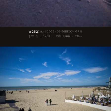
#282
7 avril 2026 · 06:56
RICOH GR III
ƒ/2.8 · 1/80 · ISO 2500 · 28mm