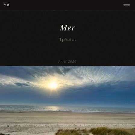
YB
Mer
11 photos
Avril 2026