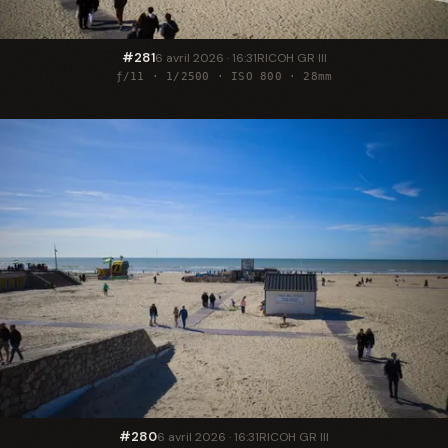
#281
6 avril 2026 · 16:31
RICOH GR III
ƒ/11 · 1/2500 · ISO 800 · 28mm
#280
6 avril 2026 · 16:31
RICOH GR III