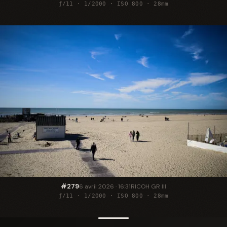
ƒ/11 · 1/2000 · ISO 800 · 28mm
#279
6 avril 2026 · 16:31
RICOH GR III
ƒ/11 · 1/2000 · ISO 800 · 28mm