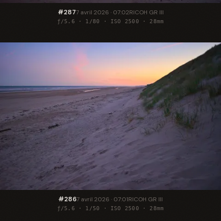
#287
7 avril 2026 · 07:02
RICOH GR III
ƒ/5.6 · 1/80 · ISO 2500 · 28mm
#286
7 avril 2026 · 07:01
RICOH GR III
ƒ/5.6 · 1/50 · ISO 2500 · 28mm