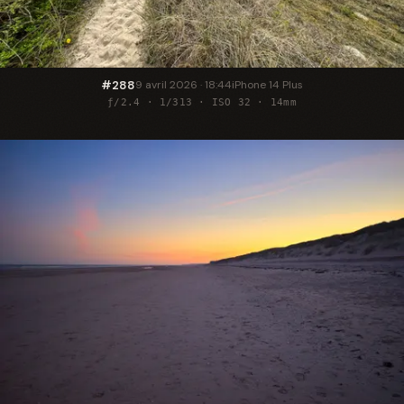
#288
9 avril 2026 · 18:44
iPhone 14 Plus
ƒ/2.4 · 1/313 · ISO 32 · 14mm