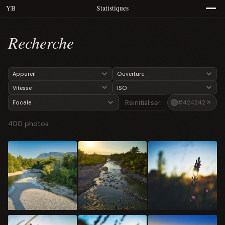
YB
Statistiques
Recherche
×
Reinitialiser
#424242
400 photos